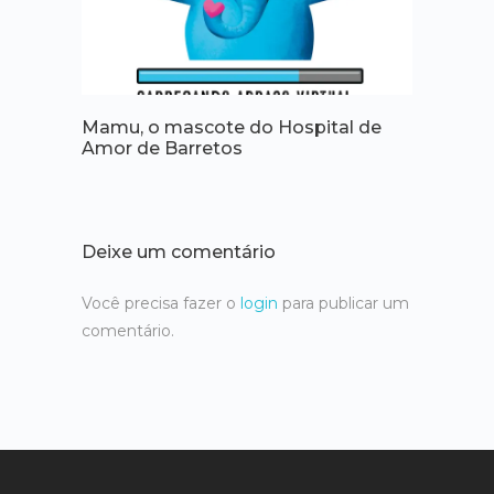
Mamu, o mascote​​​​​​​ do Hospital de
Amor de Barretos
Deixe um comentário
Você precisa fazer o
login
para publicar um
comentário.