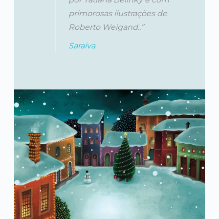
primorosas ilustrações de
Roberto Weigand..”
Saraiva