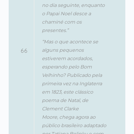
no dia seguinte, enquanto
o Papai Noel desce a
chaminé com os
presentes.”
“Mas o que acontece se
alguns pequenos
estiverem acordados,
esperando pelo Bom
Velhinho? Publicado pela
primeira vez na Inglaterra
em 1823, este clássico
poema de Natal, de
Clement Clarke
Moore, chega agora ao
público brasileiro adaptado
por Tatiana Belinky e com