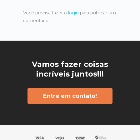
Você precisa fazer o
login
para publicar um
comentário.
Vamos fazer coisas
incríveis juntos!!!
Entre em contato!