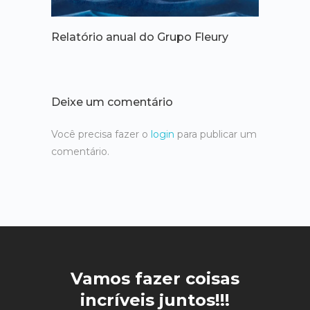
Relatório anual do Grupo Fleury
Deixe um comentário
Você precisa fazer o
login
para publicar um
comentário.
Vamos fazer coisas
incríveis juntos!!!