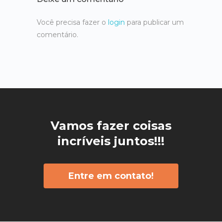
Você precisa fazer o
login
para publicar um
comentário.
Vamos fazer coisas
incríveis juntos!!!
Entre em contato!