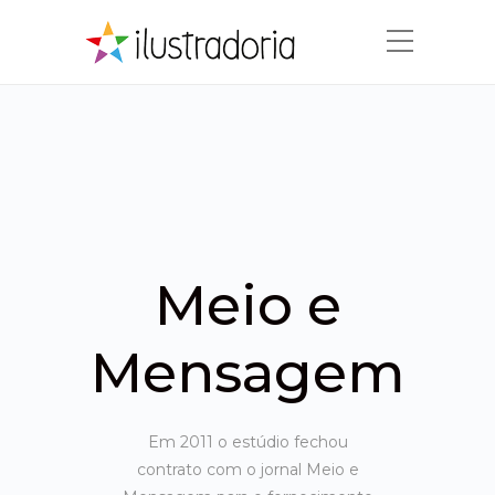
Meio e
Mensagem
Em 2011 o estúdio fechou
contrato com o jornal Meio e