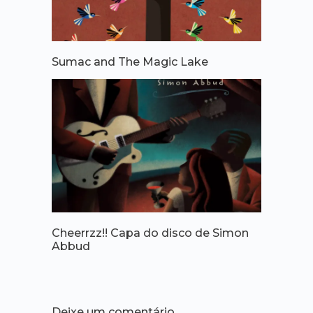
Sumac and The Magic Lake
Cheerrzz!! Capa do disco de Simon
Abbud
Deixe um comentário