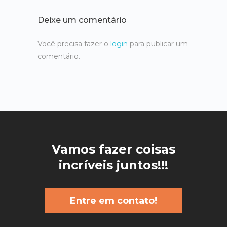
Deixe um comentário
Você precisa fazer o
login
para publicar um
comentário.
Vamos fazer coisas
incríveis juntos!!!
Entre em contato!