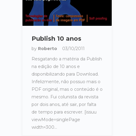
Publish 10 anos
by
Roberto
03/10/2011
Resgatando a matéria da Publish
na edição de 10 anos e
disponibilizando para Download.
Infelizmente, não possuo mais o
PDF original, mas o conteúdo é o
mesmo. Fui colunista da revista
por dois anos, até sair, por falta
de tempo para escrever. [issuu
viewMode=singlePage
width=300…