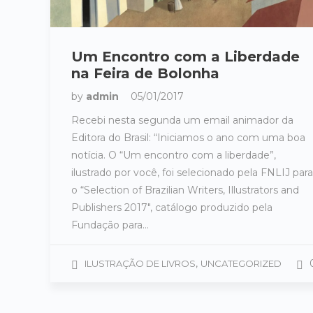
Um Encontro com a Liberdade
na Feira de Bolonha
by
admin
05/01/2017
Recebi nesta segunda um email animador da
Editora do Brasil: “Iniciamos o ano com uma boa
notícia. O “Um encontro com a liberdade”,
ilustrado por você, foi selecionado pela FNLIJ para
o “Selection of Brazilian Writers, Illustrators and
Publishers 2017″, catálogo produzido pela
Fundação para…
,
ILUSTRAÇÃO DE LIVROS
UNCATEGORIZED