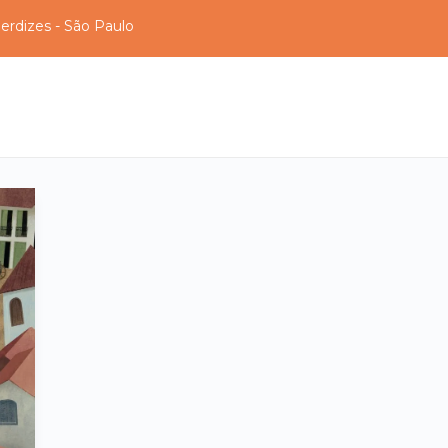
erdizes - São Paulo