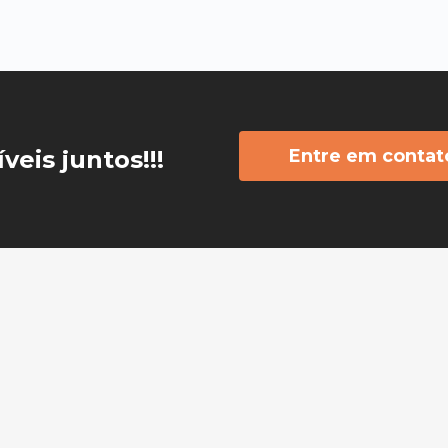
veis juntos!!!
Entre em contat