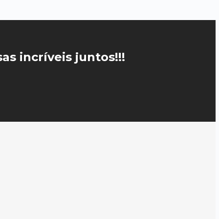
s incríveis juntos!!!