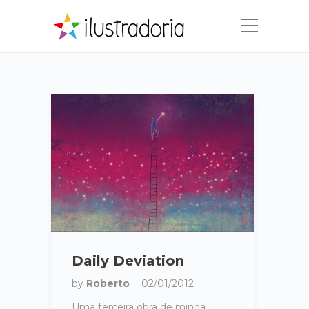
Daily Deviation
by
Roberto
02/01/2012
Uma terceira obra de minha