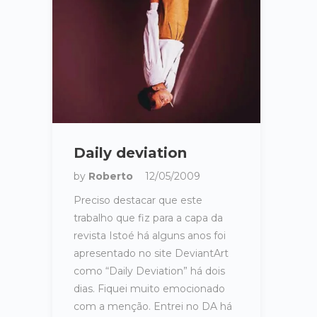
Daily deviation
by
Roberto
12/05/2009
Preciso destacar que este
trabalho que fiz para a capa da
revista Istoé há alguns anos foi
apresentado no site DeviantArt
como “Daily Deviation” há dois
dias. Fiquei muito emocionado
com a menção. Entrei no DA há